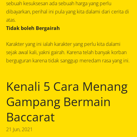
sebuah kesuksesan ada sebuah harga yang perlu
dibayarkan, perihal ini pula yang kita dalami dari cerita di
atas.
Tidak boleh Bergairah
Karakter yang ini ialah karakter yang perlu kita dalami
sejak awal kali, yakni gairah. Karena telah banyak korban
berguguran karena tidak sanggup meredam rasa yang ini.
Kenali 5 Cara Menang
Gampang Bermain
Baccarat
21 Jun, 2021