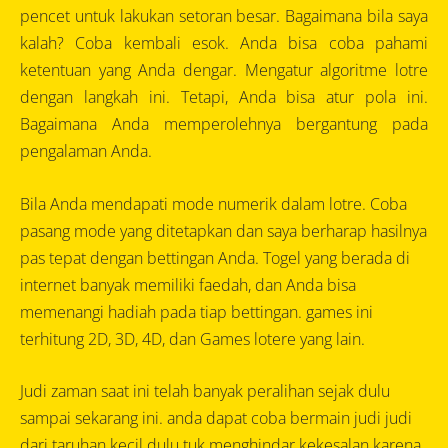
pencet untuk lakukan setoran besar. Bagaimana bila saya
kalah? Coba kembali esok. Anda bisa coba pahami
ketentuan yang Anda dengar. Mengatur algoritme lotre
dengan langkah ini. Tetapi, Anda bisa atur pola ini.
Bagaimana Anda memperolehnya bergantung pada
pengalaman Anda.
Bila Anda mendapati mode numerik dalam lotre. Coba
pasang mode yang ditetapkan dan saya berharap hasilnya
pas tepat dengan bettingan Anda. Togel yang berada di
internet banyak memiliki faedah, dan Anda bisa
memenangi hadiah pada tiap bettingan. games ini
terhitung 2D, 3D, 4D, dan Games lotere yang lain.
Judi zaman saat ini telah banyak peralihan sejak dulu
sampai sekarang ini. anda dapat coba bermain judi judi
dari taruhan kecil dulu tuk menghindar kekesalan karena