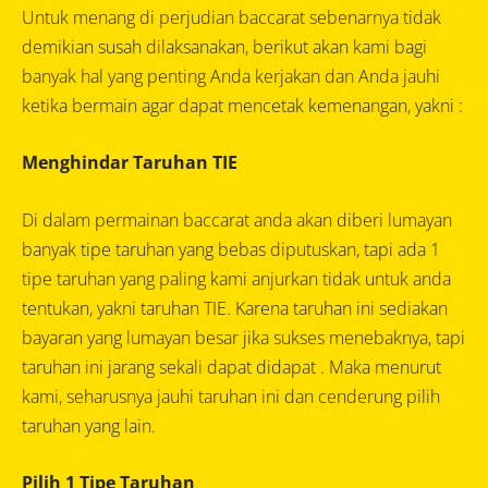
Untuk menang di perjudian baccarat sebenarnya tidak
demikian susah dilaksanakan, berikut akan kami bagi
banyak hal yang penting Anda kerjakan dan Anda jauhi
ketika bermain agar dapat mencetak kemenangan, yakni :
Menghindar Taruhan TIE
Di dalam permainan baccarat anda akan diberi lumayan
banyak tipe taruhan yang bebas diputuskan, tapi ada 1
tipe taruhan yang paling kami anjurkan tidak untuk anda
tentukan, yakni taruhan TIE. Karena taruhan ini sediakan
bayaran yang lumayan besar jika sukses menebaknya, tapi
taruhan ini jarang sekali dapat didapat . Maka menurut
kami, seharusnya jauhi taruhan ini dan cenderung pilih
taruhan yang lain.
Pilih 1 Tipe Taruhan