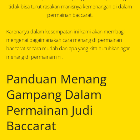
tidak bisa turut rasakan manisnya kemenangan di dalam
permainan baccarat.
Karenanya dalam kesempatan ini kami akan membagi
mengenai bagaimanakah cara menang di permainan
baccarat secara mudah dan apa yang kita butuhkan agar
menang di permainan ini.
Panduan Menang
Gampang Dalam
Permainan Judi
Baccarat