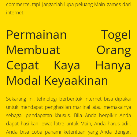
commerce, tapi janganlah lupa peluang Main games dari
internet.
Permainan Togel
Membuat Orang
Cepat Kaya Hanya
Modal Keyaakinan
Sekarang ini, tehnologi berbentuk Internet bisa dipakai
untuk mendapat penghasilan marjinal atau memakainya
sebagai pendapatan khusus. Bila Anda berpikir Anda
dapat hasilkan lewat lotre untuk Main, Anda harus adil.
Anda bisa coba pahami ketentuan yang Anda dengar.