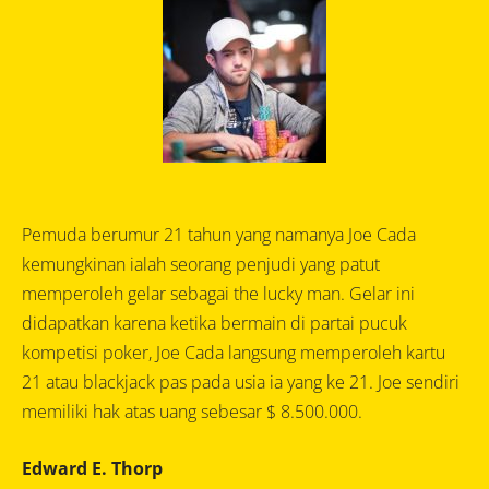
Pemuda berumur 21 tahun yang namanya Joe Cada
kemungkinan ialah seorang penjudi yang patut
memperoleh gelar sebagai the lucky man. Gelar ini
didapatkan karena ketika bermain di partai pucuk
kompetisi poker, Joe Cada langsung memperoleh kartu
21 atau blackjack pas pada usia ia yang ke 21. Joe sendiri
memiliki hak atas uang sebesar $ 8.500.000.
Edward E. Thorp