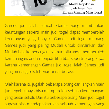
Games judi ialah sebuah Games yang memberikan
keuntungan seperti main judi togel dapat memperoleh
keuntungan yang banyak. Games judi togel memang
Games judi yang paling Mudah untuk dimainkan dan
Mudah bisa kemenangan. Namun bila anda memperoleh
kemenangan, anda menjadi tiba-tiba seperti orang kaya.
Karena kemenangan Games judi togel ialah Games judi
yang menang sekali benar-benar besasr.
Oleh karena itu jugalah beberapa orang cari langkah main
judi togel supaya bisa memperoleh sebuah kemenangan
yang besar sekali. Dari itu beberapa orang Main judi togel
supaya bisa mendapatkan kan sebuah kemenngan yang