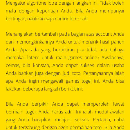
Mengatur algoritme lotre dengan langkah ini. Tidak boleh
malu dengan keperluan Anda. Bila Anda mempunyai
bettingan, nantikan saja nomor lotre sah.
Menang akan bertambah pada bagian atas account Anda
dan memungkinkannya Anda untuk menarik hasil panen
Anda. Apa ada yang berpikiran jika tidak ada bahaya
memakai lotere untuk main games online? Awalannya,
cemas, bila konstan, Anda dapat sukses dalam usaha
Anda bahkan juga dengan judi toto. Pertanyaannya ialah
apa Anda ingin mengawali games togel ini. Anda bisa
lakukan beberapa langkah berikut ini:
Bila Anda berpikir Anda dapat memperoleh lewat
bermain togel, Anda harus adil. Ini ialah modal awalan
yang Anda harapkan menjadi sukses. Pertama, coba
untuk tergabung dengan agen permainan toto. Bila Anda