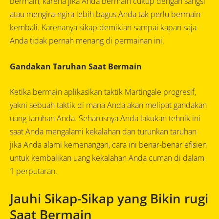
bermain, karena jika Anda bermain cukup dengan sangsi
atau mengira-ngira lebih bagus Anda tak perlu bermain
kembali. Karenanya sikap demikian sampai kapan saja
Anda tidak pernah menang di permainan ini.
Gandakan Taruhan Saat Bermain
Ketika bermain aplikasikan taktik Martingale progresif,
yakni sebuah taktik di mana Anda akan melipat gandakan
uang taruhan Anda. Seharusnya Anda lakukan tehnik ini
saat Anda mengalami kekalahan dan turunkan taruhan
jika Anda alami kemenangan, cara ini benar-benar efisien
untuk kembalikan uang kekalahan Anda cuman di dalam
1 perputaran.
Jauhi Sikap-Sikap yang Bikin rugi
Saat Bermain